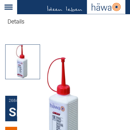
Details
2684-0700-25-00
Snijolie