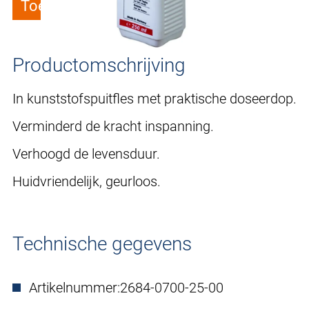
Toevoegen aan verlanglijstje
Productomschrijving
In kunststofspuitfles met praktische doseerdop.
Verminderd de kracht inspanning.
Verhoogd de levensduur.
Huidvriendelijk, geurloos.
Technische gegevens
Artikelnummer:
2684-0700-25-00