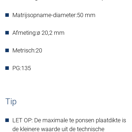
Matrijsopname-diameter:
50 mm
Afmeting:
ø 20,2 mm
Metrisch:
20
PG:
135
Tip
LET OP: De maximale te ponsen plaatdikte is
de kleinere waarde uit de technische