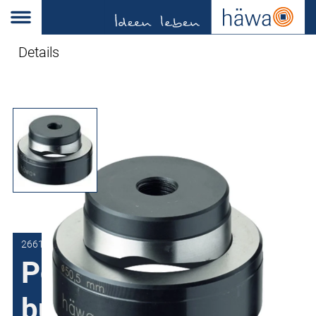
Details
2661-0220-20-00
Ponsen, matrijs-
buitendiameter 50