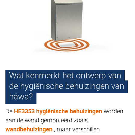
Wat kenmerkt het ontwerp van
de hygiënische behuizingen van
häwa?
De
HE3353 hygiënische behuizingen
worden
aan de wand gemonteerd zoals
wandbehuizingen
, maar verschillen