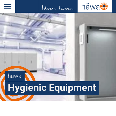
häwa
Hygienic Equipment