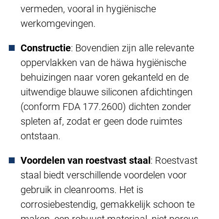
vermeden, vooral in hygiënische
werkomgevingen.
Constructie
: Bovendien zijn alle relevante
oppervlakken van de häwa hygiënische
behuizingen naar voren gekanteld en de
uitwendige blauwe siliconen afdichtingen
(conform FDA 177.2600) dichten zonder
spleten af, zodat er geen dode ruimtes
ontstaan.
Voordelen van roestvast staal
: Roestvast
staal biedt verschillende voordelen voor
gebruik in cleanrooms. Het is
corrosiebestendig, gemakkelijk schoon te
maken, een robuust materiaal, niet poreus