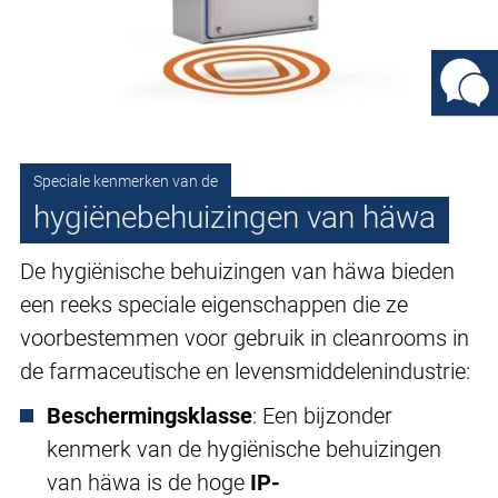
Speciale kenmerken van de
hygiënebehuizingen van häwa
De hygiënische behuizingen van häwa bieden
een reeks speciale eigenschappen die ze
voorbestemmen voor gebruik in cleanrooms in
de farmaceutische en levensmiddelenindustrie:
Beschermingsklasse
: Een bijzonder
kenmerk van de hygiënische behuizingen
van häwa is de hoge
IP-