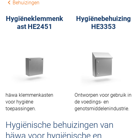
Behuizingen
Hygiëneklemmenk
Hygiënebehuizing
ast HE2451
HE3353
häwa klemmenkasten
Ontworpen voor gebruik in
voor hygiëne
de voedings- en
toepassingen.
genotsmiddelenindustrie.
Hygiënische behuizingen van
häwa voor hygiënische en