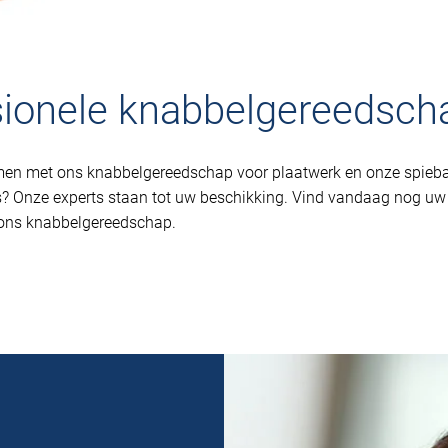
sionele knabbelgereedsc
men met ons knabbelgereedschap voor plaatwerk en onze spieb
s? Onze experts staan tot uw beschikking. Vind vandaag nog uw
 ons knabbelgereedschap.