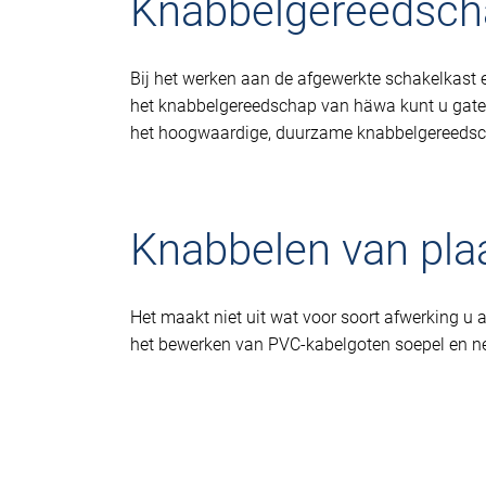
Knabbelgereedscha
Bij het werken aan de afgewerkte schakelkast 
het knabbelgereedschap van häwa kunt u gaten
het hoogwaardige, duurzame knabbelgereeds
Knabbelen van pla
Het maakt niet uit wat voor soort afwerking 
het bewerken van PVC-kabelgoten soepel en net