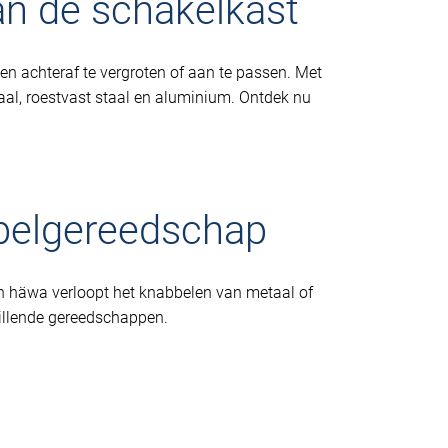
n de schakelkast
n achteraf te vergroten of aan te passen. Met
al, roestvast staal en aluminium. Ontdek nu
bbelgereedschap
n häwa verloopt het knabbelen van metaal of
hillende gereedschappen.