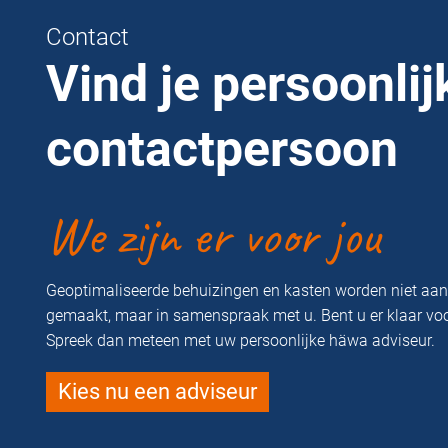
Contact
Vind je persoonlij
contactpersoon
We zijn er voor jou
Geoptimaliseerde behuizingen en kasten worden niet aa
gemaakt, maar in samenspraak met u. Bent u er klaar vo
Spreek dan meteen met uw persoonlijke häwa adviseur.
Kies nu een adviseur