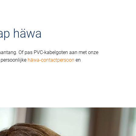
hap häwa
aantang. Of pas PVC-kabelgoten aan met onze
 persoonlijke
häwa-contactpersoon
en