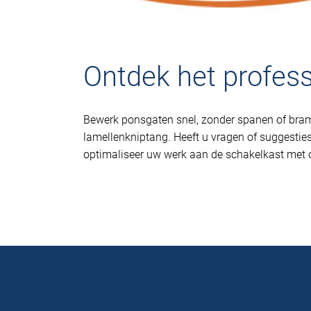
Ontdek het profes
Bewerk ponsgaten snel, zonder spanen of bra
lamellenkniptang. Heeft u vragen of suggestie
optimaliseer uw werk aan de schakelkast met