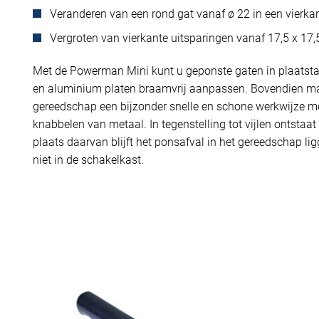
Veranderen van een rond gat vanaf ø 22 in een vierkan
Vergroten van vierkante uitsparingen vanaf 17,5 x 17
Met de Powerman Mini kunt u geponste gaten in plaatstaa
en aluminium platen braamvrij aanpassen. Bovendien ma
gereedschap een bijzonder snelle en schone werkwijze mog
knabbelen van metaal. In tegenstelling tot vijlen ontstaat 
plaats daarvan blijft het ponsafval in het gereedschap lig
niet in de schakelkast.