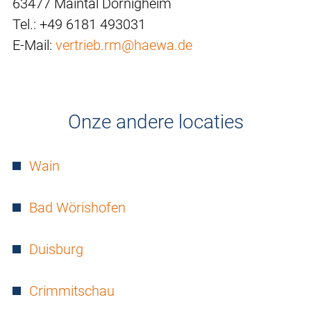
63477 Maintal Dörnigheim
Tel.: +49 6181 493031
E-Mail:
vertrieb.rm@haewa.de
Onze andere locaties
Wain
Bad Wörishofen
Duisburg
Crimmitschau