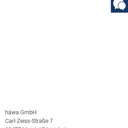
häwa GmbH
Carl-Zeiss-Straße 7