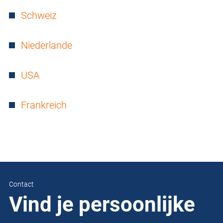
Schweiz
Niederlande
USA
Frankreich
Contact
Vind je persoonlijke