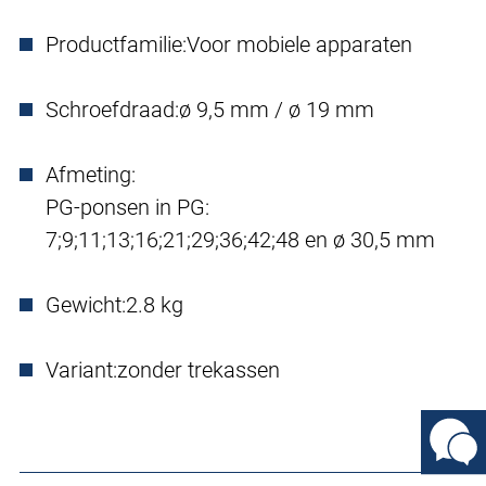
Productfamilie:
Voor mobiele apparaten
Schroefdraad:
ø 9,5 mm / ø 19 mm
Afmeting:
PG-ponsen in PG:
7;9;11;13;16;21;29;36;42;48 en ø 30,5 mm
Gewicht:
2.8 kg
Variant:
zonder trekassen