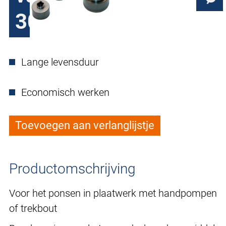
30,5 mm
Lange levensduur
Economisch werken
Toevoegen aan verlanglijstje
Productomschrijving
Voor het ponsen in plaatwerk met handpompen
of trekbout