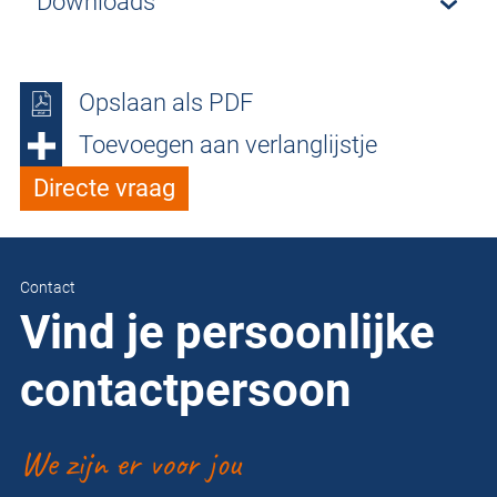
Downloads
Opslaan als PDF
Toevoegen aan verlanglijstje
Directe vraag
Contact
Vind je persoonlijke
contactpersoon
We zijn er voor jou