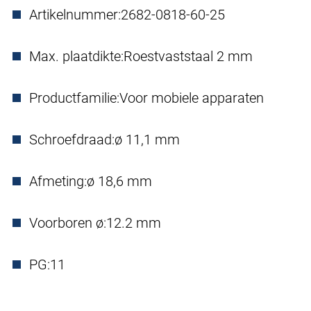
Artikelnummer:
2682-0818-60-25
Max. plaatdikte:
Roestvaststaal 2 mm
Productfamilie:
Voor mobiele apparaten
Schroefdraad:
ø 11,1 mm
Afmeting:
ø 18,6 mm
Voorboren ø:
12.2 mm
PG:
11