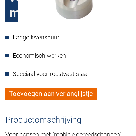
mm
Lange levensduur
Economisch werken
Speciaal voor roestvast staal
Toevoegen aan verlanglijstje
Productomschrijving
Voor ponsen met "mobiele gereedschappen".