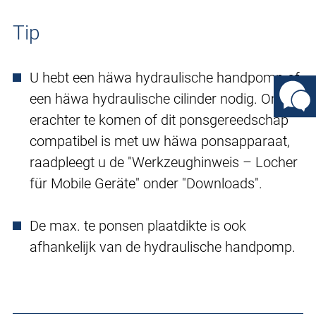
Tip
U hebt een häwa hydraulische handpomp of
een häwa hydraulische cilinder nodig. Om
erachter te komen of dit ponsgereedschap
compatibel is met uw häwa ponsapparaat,
raadpleegt u de "Werkzeughinweis – Locher
für Mobile Geräte" onder "Downloads".
De max. te ponsen plaatdikte is ook
afhankelijk van de hydraulische handpomp.