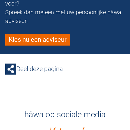
voor?
Spreek dan meteen met uw persoonlijke häwa
adviseur.
Kies nu een adviseur
Deel deze pagina
häwa op sociale media