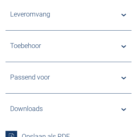
Leveromvang
Toebehoor
Passend voor
Downloads
Opslaan als PDF