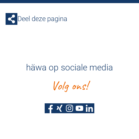
Deel deze pagina
häwa op sociale media
Volg ons!