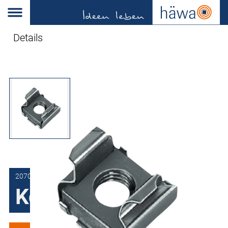
Details
2070-9102-36-02
Kooimoeren