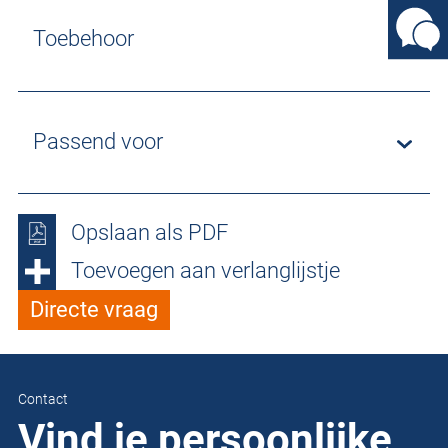
Toebehoor
Passend voor
Opslaan als PDF
Toevoegen aan verlanglijstje
Directe vraag
Contact
Vind je persoonlijke