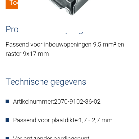
Toevoegen aan verlanglijstje
Productomschrijving
Passend voor inbouwopeningen 9,5 mm² en
raster 9x17 mm
Technische gegevens
Artikelnummer:
2070-9102-36-02
Passend voor plaatdikte:
1,7 - 2,7 mm
Variant:
zonder aardingspunt