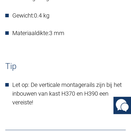
Gewicht:
0.4 kg
Materiaaldikte:
3 mm
Tip
Let op: De verticale montagerails zijn bij het
inbouwen van kast H370 en H390 een
vereiste!