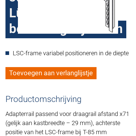
Lütze-
bedradingssysteem
LSC-frame variabel positioneren in de diepte
Toevoegen aan verlanglijstje
Productomschrijving
Adapterrail passend voor draagrail afstand x71
(gelijk aan kastbreedte – 29 mm), achterste
positie van het LSC-frame bij T-85 mm