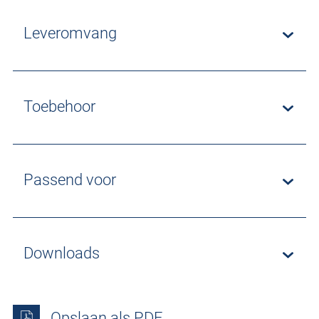
Leveromvang
Toebehoor
Passend voor
Downloads
Opslaan als PDF