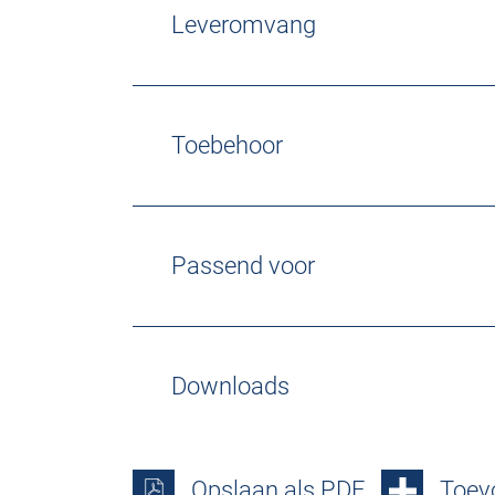
Leveromvang
Toebehoor
Passend voor
Downloads
Opslaan als PDF
Toevo