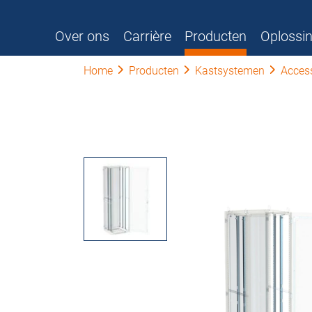
Over ons
Carrière
Producten
Oplossi
Home
Producten
Kastsystemen
Acces