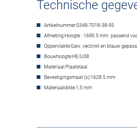
Technische gegev
Artikelnummer:
0348-7018-38-93
Afmeting:
Hoogte : 1690.5 mm passend vo
Oppervlakte:
Galv. verzinkt en blauw gepass
Bouwhoogte:
HE/U38
Materiaal:
Plaatstaal
Bevestigingsmaat (x):
1628.5 mm
Materiaaldikte:
1,5 mm