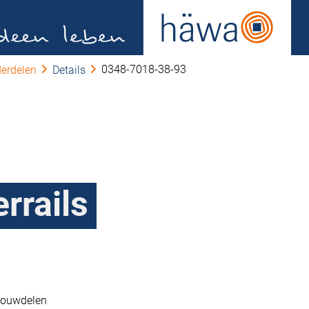
0348-7018-38-93
erdelen
Details
rrails
bouwdelen