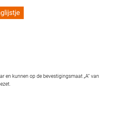
lijstje
baar en kunnen op de bevestigingsmaat „A“ van
gezet.