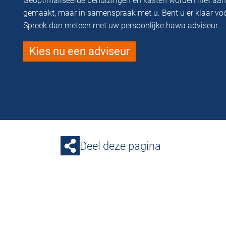
Geoptimaliseerde behuizingen en kasten worden niet aa
gemaakt, maar in samenspraak met u. Bent u er klaar vo
Spreek dan meteen met uw persoonlijke häwa adviseur.
Kies nu een adviseur
Deel deze pagina