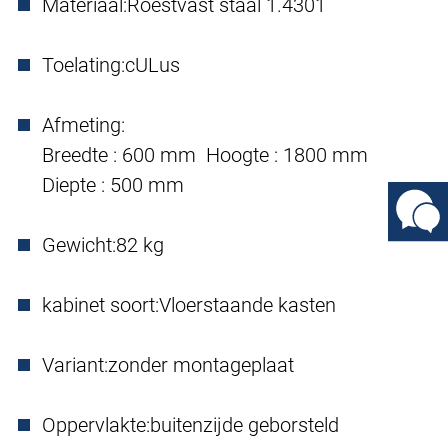
Materiaal:
Roestvast staal 1.4301
Toelating:
cULus
Afmeting:
Breedte : 600 mm Hoogte : 1800 mm
Diepte : 500 mm
Gewicht:
82 kg
kabinet soort:
Vloerstaande kasten
Variant:
zonder montageplaat
Oppervlakte:
buitenzijde geborsteld