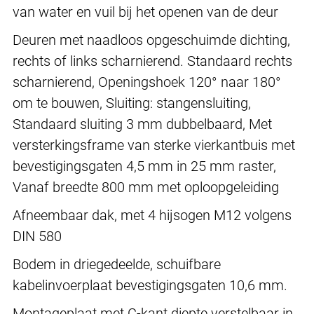
van water en vuil bij het openen van de deur
Deuren met naadloos opgeschuimde dichting,
rechts of links scharnierend. Standaard rechts
scharnierend, Openingshoek 120° naar 180°
om te bouwen, Sluiting: stangensluiting,
Standaard sluiting 3 mm dubbelbaard, Met
versterkingsframe van sterke vierkantbuis met
bevestigingsgaten 4,5 mm in 25 mm raster,
Vanaf breedte 800 mm met oploopgeleiding
Afneembaar dak, met 4 hijsogen M12 volgens
DIN 580
Bodem in driegedeelde, schuifbare
kabelinvoerplaat bevestigingsgaten 10,6 mm.
Montageplaat met C-kant diepte verstelbaar in