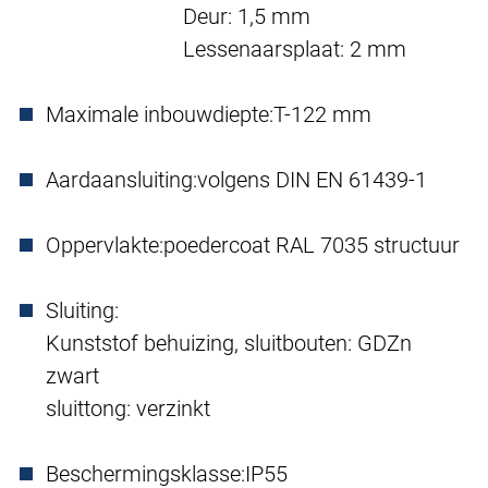
Deur: 1,5 mm
Lessenaarsplaat: 2 mm
Maximale inbouwdiepte:
T-122 mm
Aardaansluiting:
volgens DIN EN 61439-1
Oppervlakte:
poedercoat RAL 7035 structuur
Sluiting:
Kunststof behuizing, sluitbouten: GDZn
zwart
sluittong: verzinkt
Beschermingsklasse:
IP55