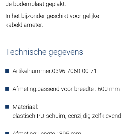
de bodemplaat geplakt.
In het bijzonder geschikt voor gelijke
kabeldiameter.
Technische gegevens
Artikelnummer:
0396-7060-00-71
Afmeting:
passend voor breedte : 600 mm
Materiaal:
elastisch PU-schuim, eenzijdig zelfklevend
Afmeting:
Lengte : 395 mm