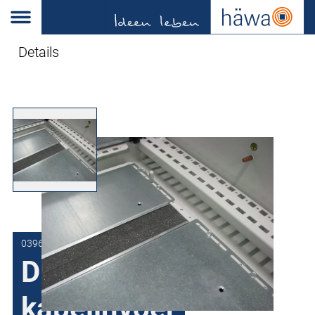
Details
0396-7060-00-71
Dichting voor
kabelinvoer