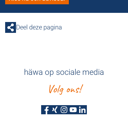
Deel deze pagina
häwa op sociale media
Volg ons!