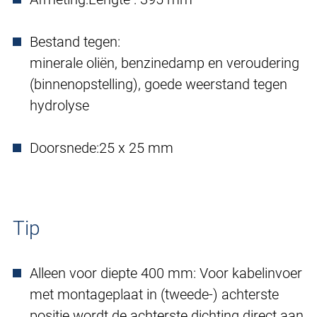
Bestand tegen:
minerale oliën, benzinedamp en veroudering
(binnenopstelling), goede weerstand tegen
hydrolyse
Doorsnede:
25 x 25 mm
Tip
Alleen voor diepte 400 mm: Voor kabelinvoer
met montageplaat in (tweede-) achterste
positie wordt de achterste dichting direct aan