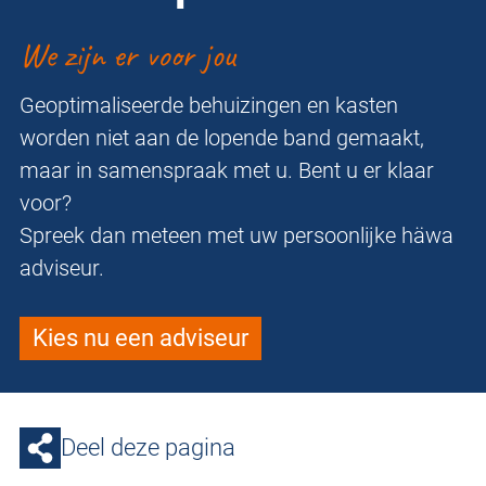
We zijn er voor jou
Geoptimaliseerde behuizingen en kasten
worden niet aan de lopende band gemaakt,
maar in samenspraak met u. Bent u er klaar
voor?
Spreek dan meteen met uw persoonlijke häwa
adviseur.
Kies nu een adviseur
Deel deze pagina