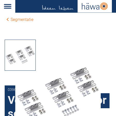
Segmentatie
0396-7033-01-63
Verbindingsset voor
scheidingswand