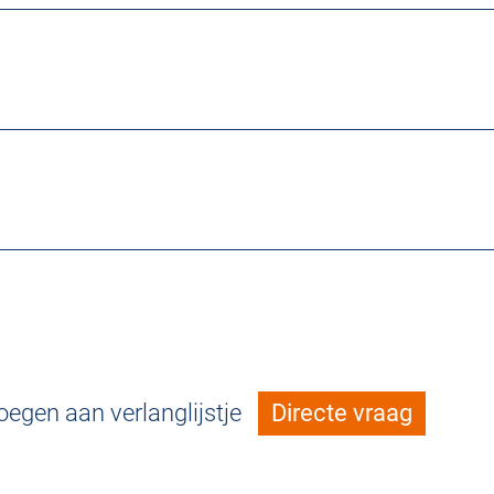
egen aan verlanglijstje
Directe vraag