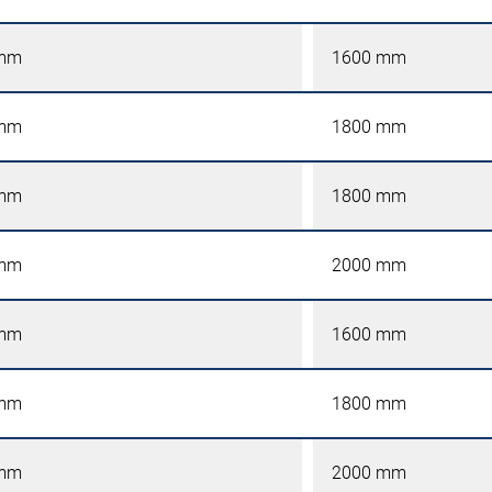
 mm
1600 mm
 mm
1800 mm
 mm
1800 mm
 mm
2000 mm
 mm
1600 mm
 mm
1800 mm
 mm
2000 mm