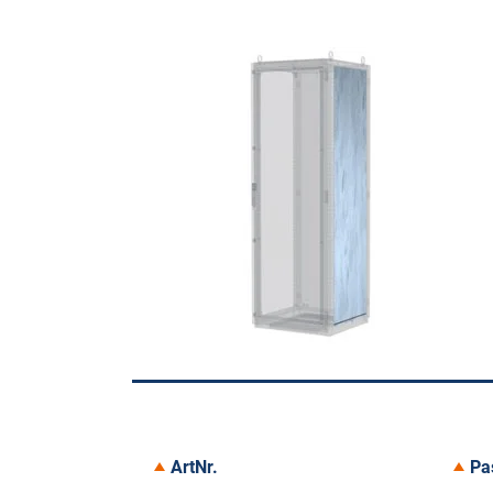
ArtNr.
Pa