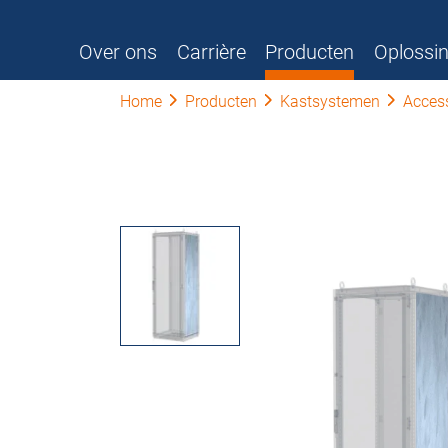
Over ons
Carrière
Producten
Oplossi
Home
Producten
Kastsystemen
Acces