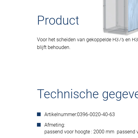
Productomschrijvi
Voor het scheiden van gekoppelde H375 en H3
blijft behouden.
Technische gegev
Artikelnummer:
0396-0020-40-63
Afmeting:
passend voor hoogte : 2000 mm passend v