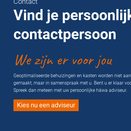
Contact
Vind je persoonlij
contactpersoon
We zijn er voor jou
Geoptimaliseerde behuizingen en kasten worden niet aa
gemaakt, maar in samenspraak met u. Bent u er klaar vo
Spreek dan meteen met uw persoonlijke häwa adviseur.
Kies nu een adviseur