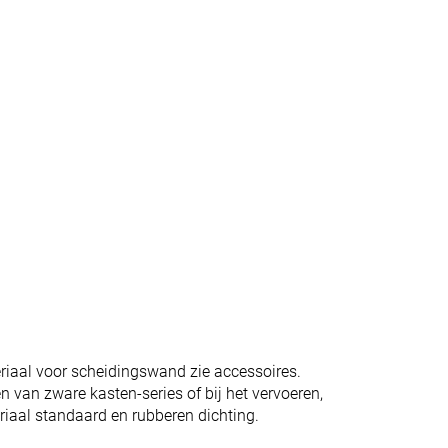
iaal voor scheidingswand zie accessoires.
n van zware kasten-series of bij het vervoeren,
iaal standaard en rubberen dichting.