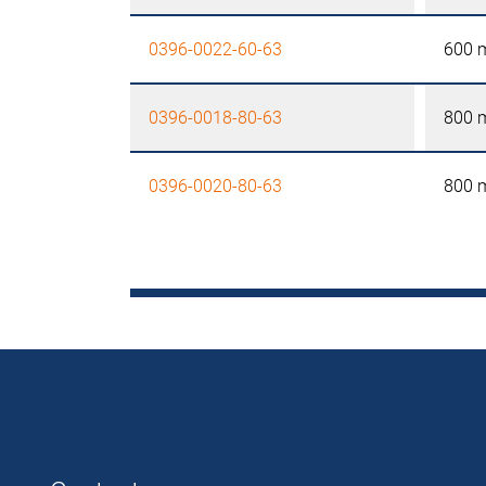
0396-0022-60-63
600
0396-0018-80-63
800
0396-0020-80-63
800