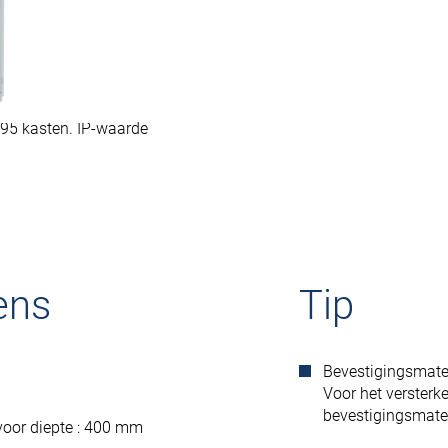
ng
95 kasten. IP-waarde
ens
Tip
Bevestigingsmater
Voor het versterke
bevestigingsmater
oor diepte : 400 mm