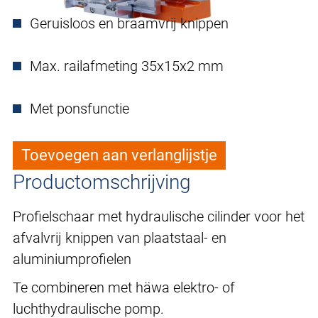
Geruisloos en braamvrij knippen
Max. railafmeting 35x15x2 mm
Met ponsfunctie
Toevoegen aan verlanglijstje
Productomschrijving
Profielschaar met hydraulische cilinder voor het
afvalvrij knippen van plaatstaal- en
aluminiumprofielen
Te combineren met häwa elektro- of
luchthydraulische pomp.