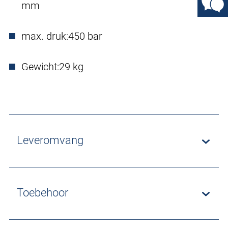
mm
max. druk:
450 bar
Gewicht:
29 kg
Leveromvang
Toebehoor