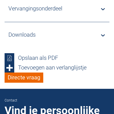
Vervangingsonderdeel
Downloads
Opslaan als PDF
Toevoegen aan verlanglijstje
Directe vraag
Contact
Vind je persoonlijke