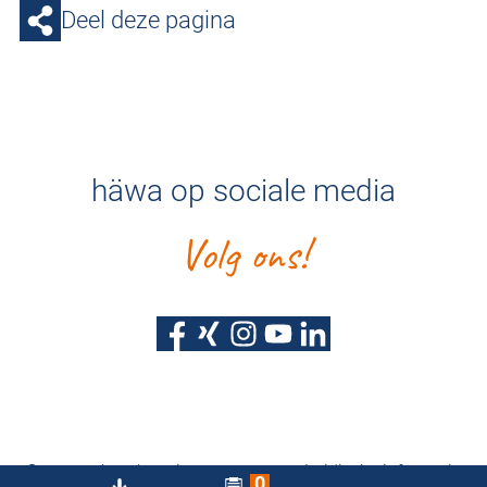
Deel deze pagina
häwa op sociale media
Volg ons!
Gegevensbescherming
Juridische informatie
0