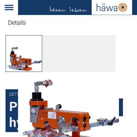
Details
2671-0200-01-00
Profielschaar 2671
hydraulisch