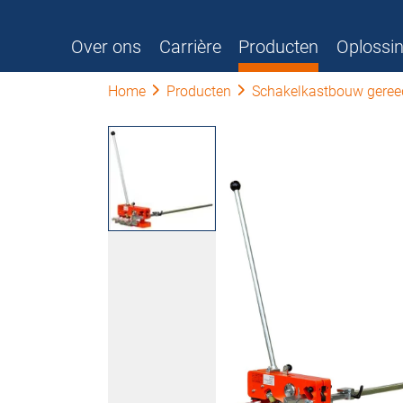
Over ons
Carrière
Producten
Oplossi
Home
Producten
Schakelkastbouw gere