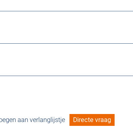
egen aan verlanglijstje
Directe vraag