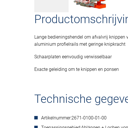
Productomschrijvi
Lange bedieningshendel om afvalvrij knippen v
aluminium profielrails met geringe knipkracht
Schaarplaten eenvoudig verwisselbaar
Exacte geleiding om te knippen en ponsen
Technische gegev
Artikelnummer:
2671-0100-01-00
Toepassingsgebied:
Ablängen + Lochen von