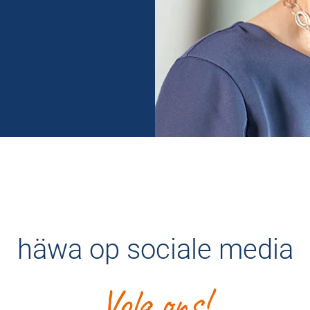
häwa op sociale media
Volg ons!