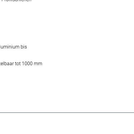
luminium bis
stelbaar tot 1000 mm