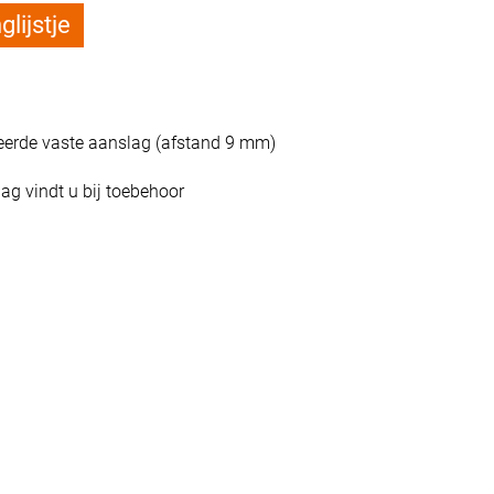
lijstje
eerde vaste aanslag (afstand 9 mm)
ag vindt u bij toebehoor