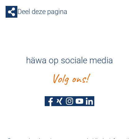
Deel deze pagina
häwa op sociale media
Volg ons!