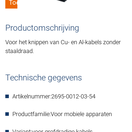
Toevoegen aan verlanglijstje
Productomschrijving
Voor het knippen van Cu- en Al-kabels zonder
staaldraad.
Technische gegevens
Artikelnummer:
2695-0012-03-54
Productfamilie:
Voor mobiele apparaten
Variant:
voor grofdradige kabels