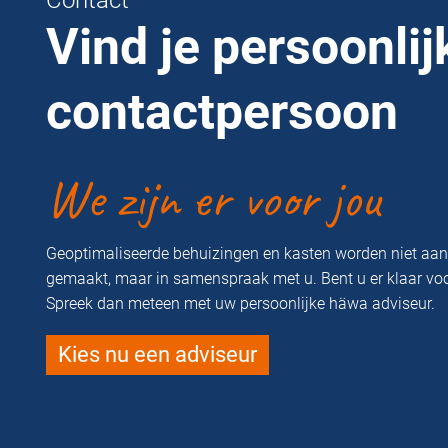
Contact
Vind je persoonlij
contactpersoon
We zijn er voor jou
Geoptimaliseerde behuizingen en kasten worden niet aa
gemaakt, maar in samenspraak met u. Bent u er klaar vo
Spreek dan meteen met uw persoonlijke häwa adviseur.
Kies nu een adviseur