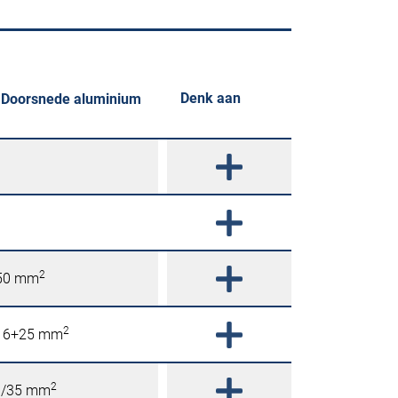
Denk aan
Doorsnede aluminium
2
/50 mm
2
/16+25 mm
2
0/35 mm