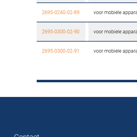
2695-0240-02-89
voor mobiele appara
2695-0300-02-90
voor mobiele appara
2695-0300-02-91
voor mobiele appara