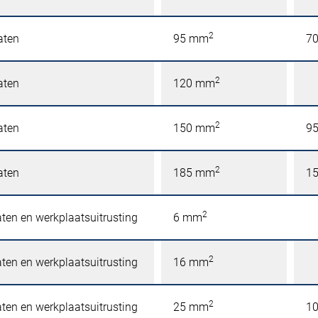
2
aten
95 mm
7
2
aten
120 mm
2
aten
150 mm
9
2
aten
185 mm
1
2
ten en werkplaatsuitrusting
6 mm
2
ten en werkplaatsuitrusting
16 mm
2
ten en werkplaatsuitrusting
25 mm
1