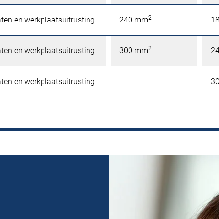
2
ten en werkplaatsuitrusting
240 mm
1
2
ten en werkplaatsuitrusting
300 mm
2
ten en werkplaatsuitrusting
3