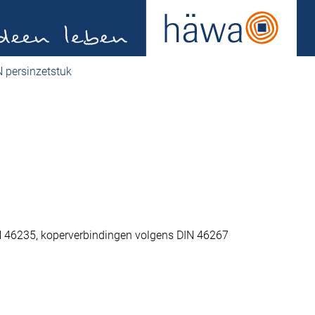
N persinzetstuk
N 46235, koperverbindingen volgens DIN 46267