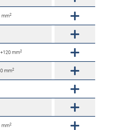
2
0 mm
2
5+120 mm
2
50 mm
2
0 mm