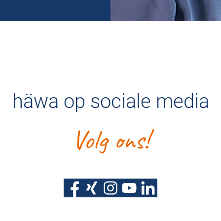
häwa op sociale media
Volg ons!