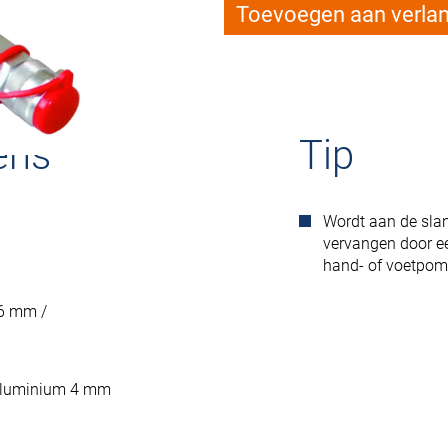
Toevoegen aan verlang
ens
Tip
Wordt aan de sla
vervangen door ee
hand- of voetpom
46 mm /
 Aluminium 4 mm