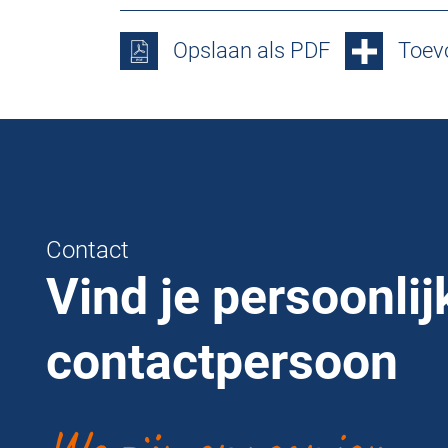
Opslaan als PDF
Toevo
Contact
Vind je persoonlij
contactpersoon