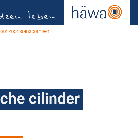
oor voor stanspompen
che cilinder