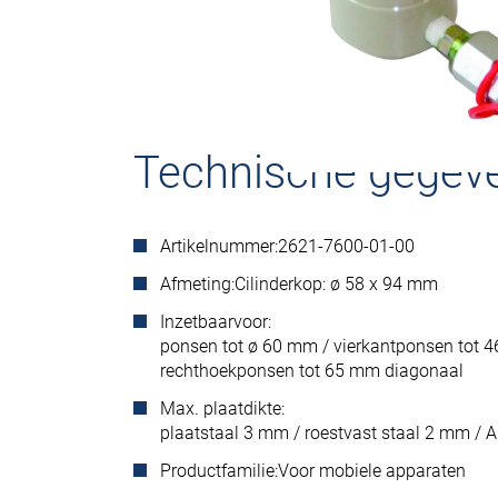
Technische gegev
Artikelnummer:
2621-7600-01-00
Afmeting:
Cilinderkop: ø 58 x 94 mm
Inzetbaarvoor:
ponsen tot ø 60 mm / vierkantponsen tot 
rechthoekponsen tot 65 mm diagonaal
Max. plaatdikte:
plaatstaal 3 mm / roestvast staal 2 mm /
Productfamilie:
Voor mobiele apparaten