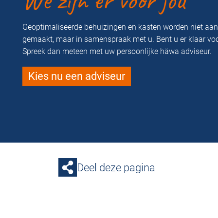
We zijn er voor jou
Geoptimaliseerde behuizingen en kasten worden niet aa
gemaakt, maar in samenspraak met u. Bent u er klaar vo
Spreek dan meteen met uw persoonlijke häwa adviseur.
Kies nu een adviseur
Deel deze pagina