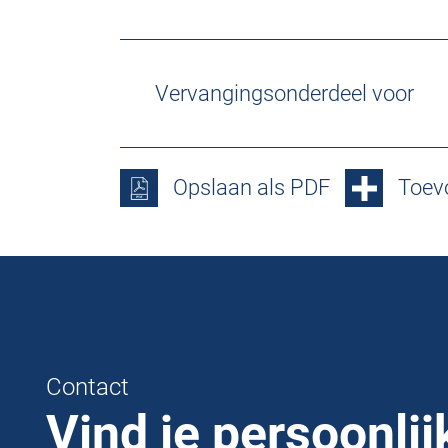
Vervangingsonderdeel voor
Opslaan als PDF
Toevo
Contact
Vind je persoonlij