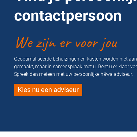
contactpersoon
We zijn er voor jou
Geoptimaliseerde behuizingen en kasten worden niet aa
gemaakt, maar in samenspraak met u. Bent u er klaar vo
Spreek dan meteen met uw persoonlijke häwa adviseur.
Kies nu een adviseur