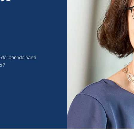
n de lopende band
or?