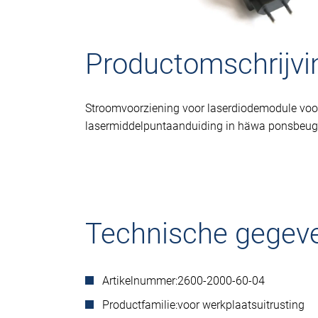
Productomschrijvi
Stroomvoorziening voor laserdiodemodule voo
lasermiddelpuntaanduiding in häwa ponsbeug
Technische gegev
Artikelnummer:
2600-2000-60-04
Productfamilie:
voor werkplaatsuitrusting