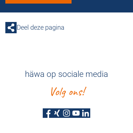
Deel deze pagina
häwa op sociale media
Volg ons!