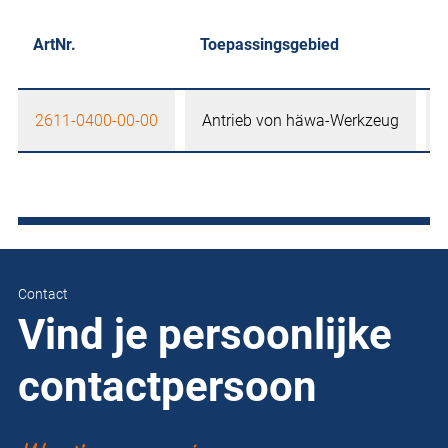
ArtNr.
Toepassingsgebied
2611-0400-00-00
Antrieb von häwa-Werkzeug
Contact
Vind je persoonlijke
contactpersoon