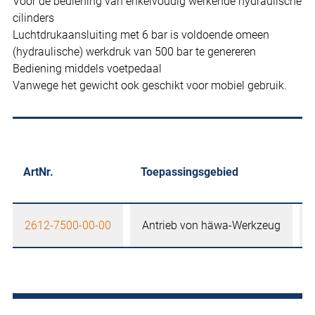
Voor de bediening van enkelvoudig werkende hydraulische
cilinders
Luchtdrukaansluiting met 6 bar is voldoende omeen
(hydraulische) werkdruk van 500 bar te genereren
Bediening middels voetpedaal
Vanwege het gewicht ook geschikt voor mobiel gebruik.
ArtNr.
Toepassingsgebied
2612-7500-00-00
Antrieb von häwa-Werkzeug