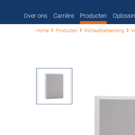
Over ons
Carrière
Producten
Oplossi
Home
Producten
Klimaatbeheersing
V