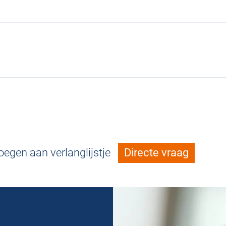
egen aan verlanglijstje
Directe vraag