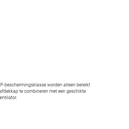
IP-beschermingsklasse worden alleen bereikt
rafdekkap te combineren met een geschikte
entilator.