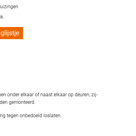
huizingen
ik
lijstje
n onder elkaar of naast elkaar op deuren, zij-
den gemonteerd.
ng tegen onbedoeld loslaten.