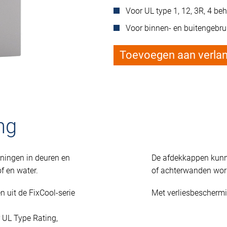
Voor UL type 1, 12, 3R, 4 be
Voor binnen- en buitengebru
Toevoegen aan verlang
ng
eningen in deuren en
De afdekkappen kunne
f en water.
of achterwanden wor
n uit de FixCool-serie
Met verliesbeschermi
 UL Type Rating,