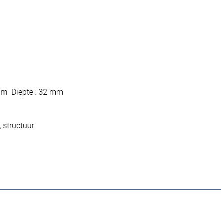
mm Diepte : 32 mm
 structuur