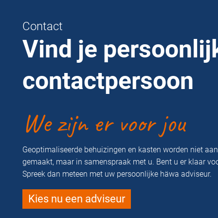
Contact
Vind je persoonlij
contactpersoon
We zijn er voor jou
Geoptimaliseerde behuizingen en kasten worden niet aa
gemaakt, maar in samenspraak met u. Bent u er klaar vo
Spreek dan meteen met uw persoonlijke häwa adviseur.
Kies nu een adviseur