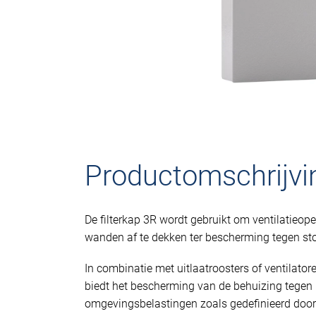
Productomschrijvi
De filterkap 3R wordt gebruikt om ventilatieop
wanden af te dekken ter bescherming tegen sto
In combinatie met uitlaatroosters of ventilatore
biedt het bescherming van de behuizing tegen
omgevingsbelastingen zoals gedefinieerd door