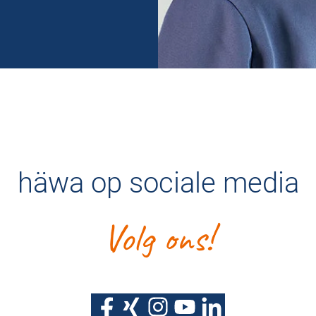
häwa op sociale media
Volg ons!