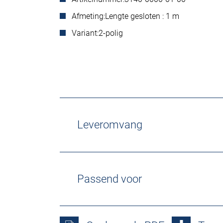
Afmeting:
Lengte gesloten : 1 m
Variant:
2-polig
Leveromvang
Passend voor