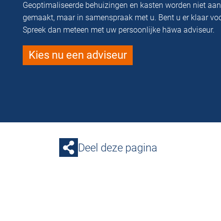
Geoptimaliseerde behuizingen en kasten worden niet aa
gemaakt, maar in samenspraak met u. Bent u er klaar vo
Spreek dan meteen met uw persoonlijke häwa adviseur.
Kies nu een adviseur
Deel deze pagina