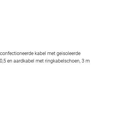
econfectioneerde kabel met geisoleerde
 0,5 en aardkabel met ringkabelschoen, 3 m