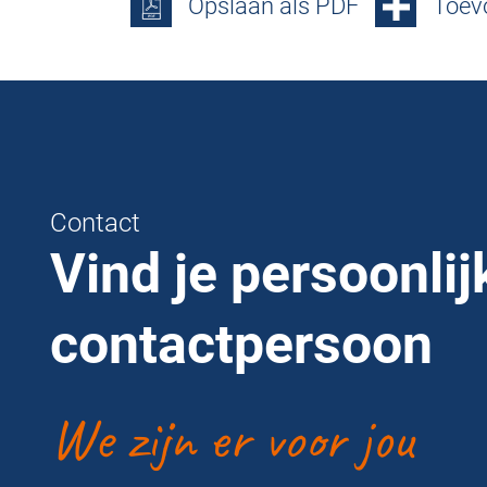
Opslaan als PDF
Toevo
Contact
Vind je persoonlij
contactpersoon
We zijn er voor jou