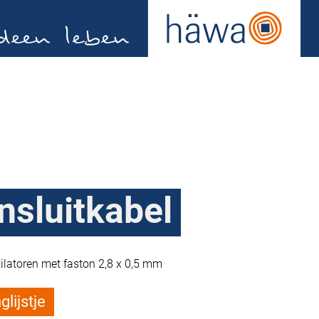
0
nsluitkabel
ilatoren met faston 2,8 x 0,5 mm
lijstje