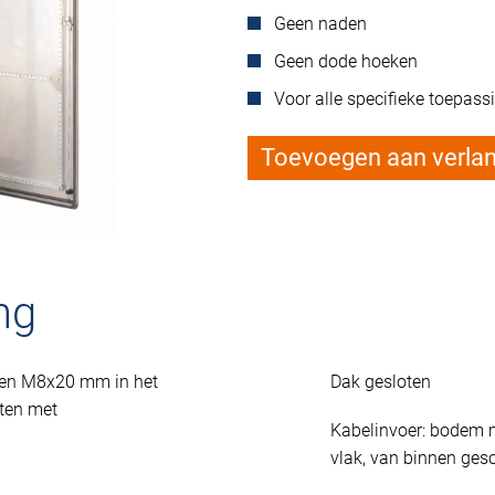
Geen naden
Geen dode hoeken
Voor alle specifieke toepass
Toevoegen aan verlang
ng
ten M8x20 mm in het
Dak gesloten
ten met
Kabelinvoer: bodem m
vlak, van binnen ges