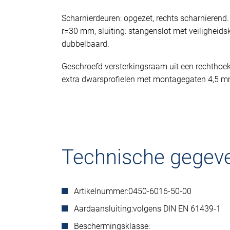
Scharnierdeuren: opgezet, rechts scharnierend
r=30 mm, sluiting: stangenslot met veiligheid
dubbelbaard.
Geschroefd versterkingsraam uit een rechthoe
extra dwarsprofielen met montagegaten 4,5 m
Technische gegev
Artikelnummer:
0450-6016-50-00
Aardaansluiting:
volgens DIN EN 61439-1
Beschermingsklasse: