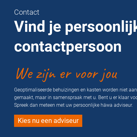
Contact
Vind je persoonlij
contactpersoon
We zijn er voor jou
Geoptimaliseerde behuizingen en kasten worden niet aa
gemaakt, maar in samenspraak met u. Bent u er klaar vo
Spreek dan meteen met uw persoonlijke häwa adviseur.
Kies nu een adviseur