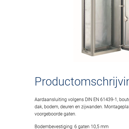
Productomschrijvi
Aardaansluiting volgens DIN EN 61439-1, bou
dak, bodem, deuren en zijwanden. Montagepla
voorgeboorde gaten.
Bodembevestiging: 6 gaten 10,5 mm