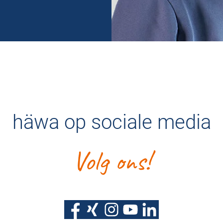
häwa op sociale media
Volg ons!