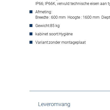
IP66; IP66K, vervuld technische eisen aan 
Afmeting:
Breedte : 600 mm Hoogte : 1600 mm Diep
Gewicht:
85 kg
kabinet soort:
Hygiëne
Variant:
zonder montageplaat
Leveromvang