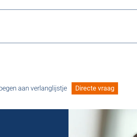
egen aan verlanglijstje
Directe vraag