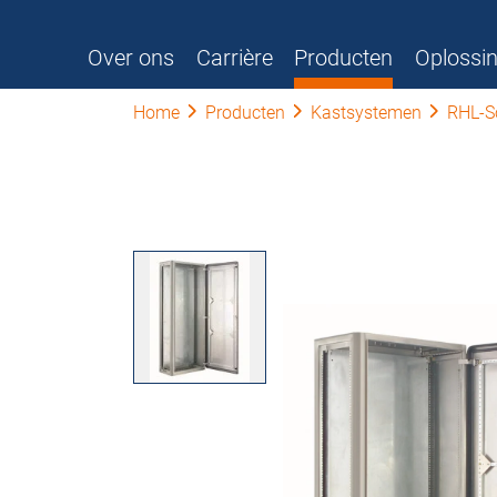
Over ons
Carrière
Producten
Oplossi
Home
Producten
Kastsystemen
RHL-S