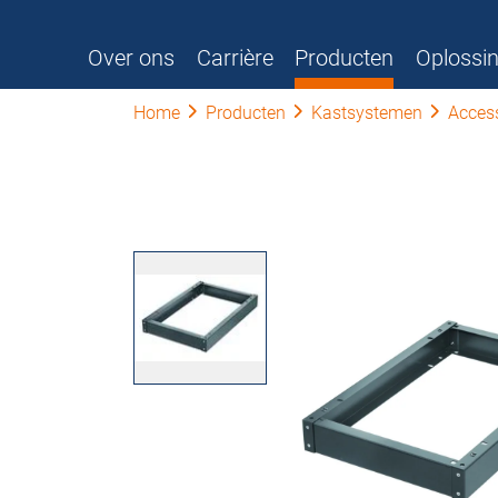
Over ons
Carrière
Producten
Oplossi
Home
Producten
Kastsystemen
Acces