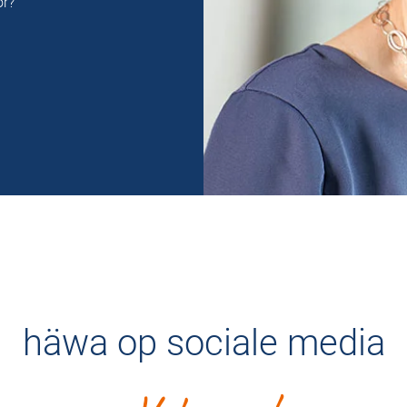
or?
häwa op sociale media