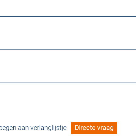
egen aan verlanglijstje
Directe vraag