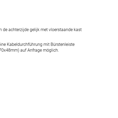
n de achterzijde gelijk met vloerstaande kast
ine Kabeldurchführung mit Bürstenleiste
270x48mm) auf Anfrage möglich.