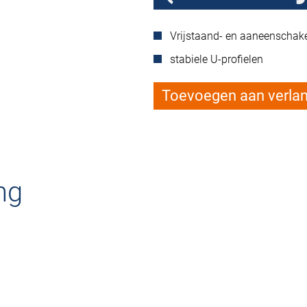
Vrijstaand- en aaneenschak
stabiele U-profielen
Toevoegen aan verlang
ng