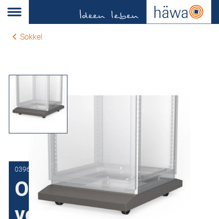
Sokkel
0396-6000-60-27
Onderstel
verrijdbaar