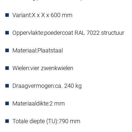
Variant:
X x X x 600 mm
Oppervlakte:
poedercoat RAL 7022 structuur
Materiaal:
Plaatstaal
Wielen:
vier zwenkwielen
Draagvermogen:
ca. 240 kg
Materiaaldikte:
2 mm
Totale diepte (TU):
790 mm