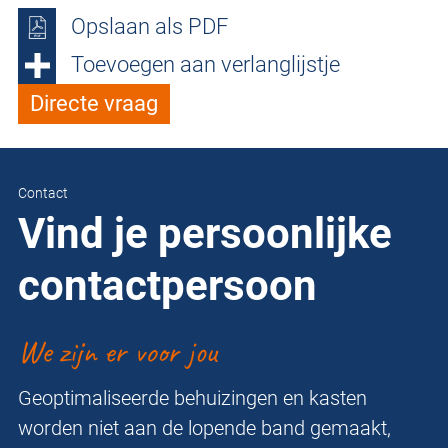
Opslaan als PDF
Toevoegen aan verlanglijstje
Directe vraag
Contact
Vind je persoonlijke
contactpersoon
We zijn er voor jou
Geoptimaliseerde behuizingen en kasten
worden niet aan de lopende band gemaakt,