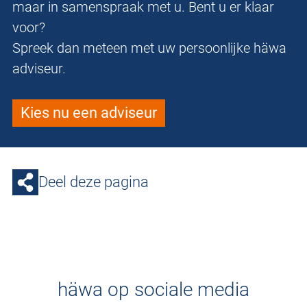
maar in samenspraak met u. Bent u er klaar
voor?
Spreek dan meteen met uw persoonlijke häwa
adviseur.
Kies nu een adviseur
Deel deze pagina
häwa op sociale media