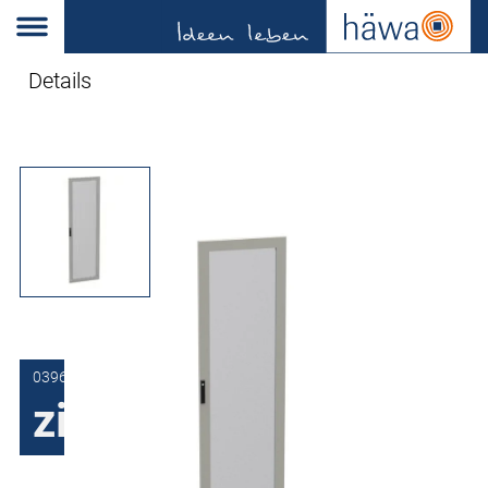
Details
0396-0016-60-87
zichtdeur