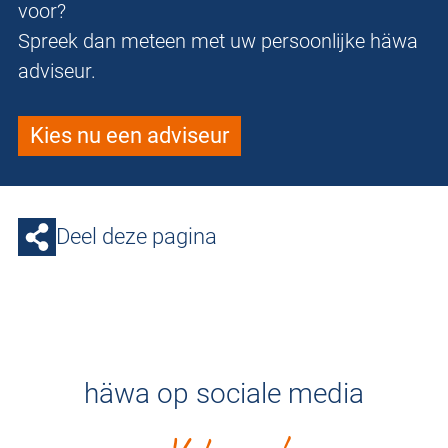
voor?
Spreek dan meteen met uw persoonlijke häwa
adviseur.
Kies nu een adviseur
Deel deze pagina
häwa op sociale media