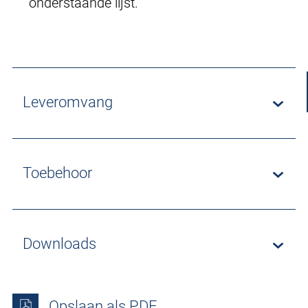
onderstaande lijst.
Leveromvang
Toebehoor
Downloads
Opslaan als PDF