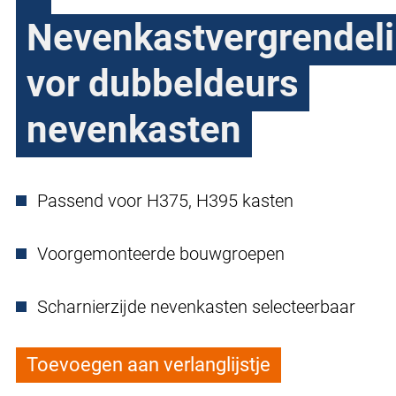
Nevenkastvergrendel
vor dubbeldeurs
nevenkasten
Passend voor H375, H395 kasten
Voorgemonteerde bouwgroepen
Scharnierzijde nevenkasten selecteerbaar
Toevoegen aan verlanglijstje