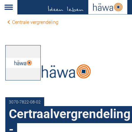
Centrale vergrendeling
3070-7822-08-02
Certraalvergrendeling
-