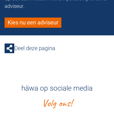
adviseur.
Kies nu een adviseur
Deel deze pagina
häwa op sociale media
Volg ons!