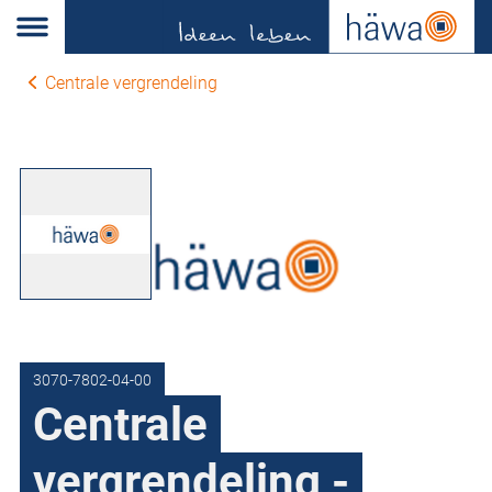
Centrale vergrendeling
3070-7802-04-00
Centrale
vergrendeling -