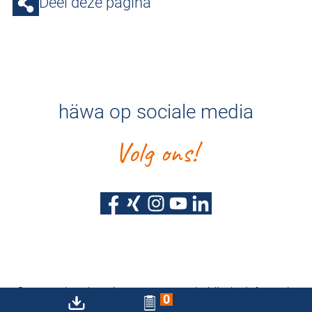
Deel deze pagina
häwa op sociale media
Volg ons!
Gegevensbescherming
Juridische informatie
0
Toegankelijkheidsverklaring