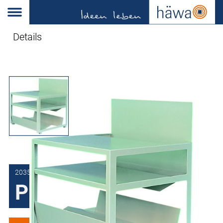
Details
2035-0240-01-07
Printerstandaard