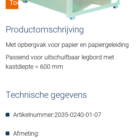
Toevoegen aan verlanglijstje
Productomschrijving
Met opbergvak voor papier en papiergeleiding
Passend voor uitschuifbaar legbord met
kastdiepte = 600 mm
Technische gegevens
Artikelnummer:
2035-0240-01-07
Afmeting: