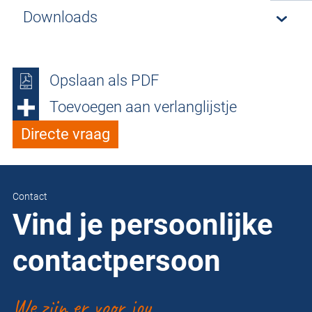
Downloads
Opslaan als PDF
Toevoegen aan verlanglijstje
Directe vraag
Contact
Vind je persoonlijke
contactpersoon
We zijn er voor jou