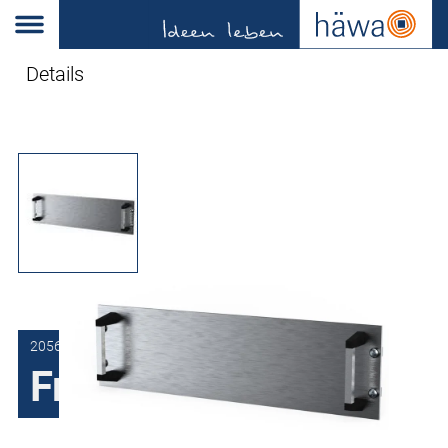
Details
2056-7003-00-04
Frontplaten