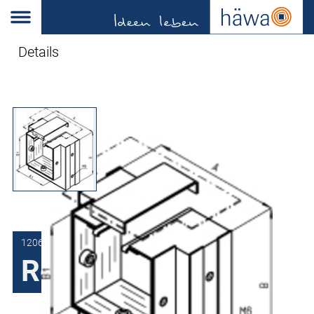
Details
1206-2203-00-01
Reducerings-U