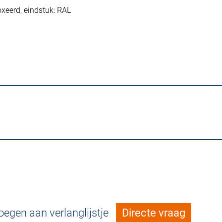
loxeerd, eindstuk: RAL
egen aan verlanglijstje
Directe vraag