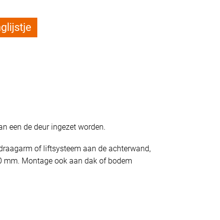
lijstje
kan een de deur ingezet worden.
draagarm of liftsysteem aan de achterwand,
 90 mm. Montage ook aan dak of bodem