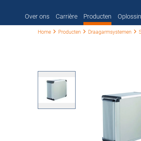
Over ons
Carrière
Producten
Oplossi
Home
Producten
Draagarmsystemen