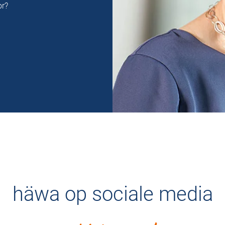
or?
häwa op sociale media