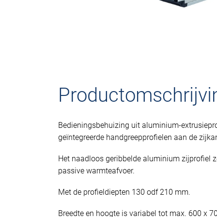
Productomschrijvi
Bedieningsbehuizing uit aluminium-extrusiepro
geïntegreerde handgreepprofielen aan de zijkan
Het naadloos geribbelde aluminium zijprofiel 
passive warmteafvoer.
Met de profieldiepten 130 odf 210 mm.
Breedte en hoogte is variabel tot max. 600 x 