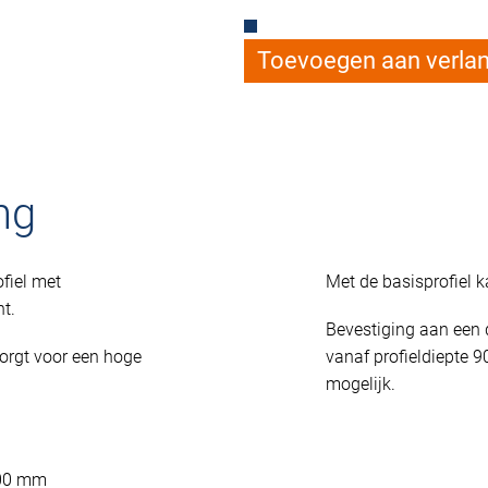
Toevoegen aan verlang
ng
fiel met
Met de basisprofiel 
t.
Bevestiging aan een 
zorgt voor een hoge
vanaf profieldiepte
mogelijk.
700 mm