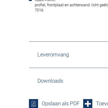
profiel, frontplaat en achterwand: licht geë
7016
Leveromvang
Downloads
Opslaan als PDF
Toevo