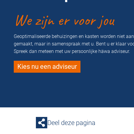
We zijn er voor jou
Geoptimaliseerde behuizingen en kasten worden niet aa
gemaakt, maar in samenspraak met u. Bent u er klaar vo
Spreek dan meteen met uw persoonlijke häwa adviseur.
Kies nu een adviseur
Deel deze pagina