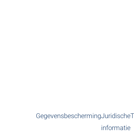
Gegevensbescherming
Juridische
T
informatie