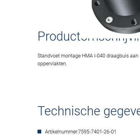
Productomschrijvi
Standvoet montage HMA I-040 draagbuis aan 
oppervlakten.
Technische gegev
Artikelnummer:
7595-7401-26-01