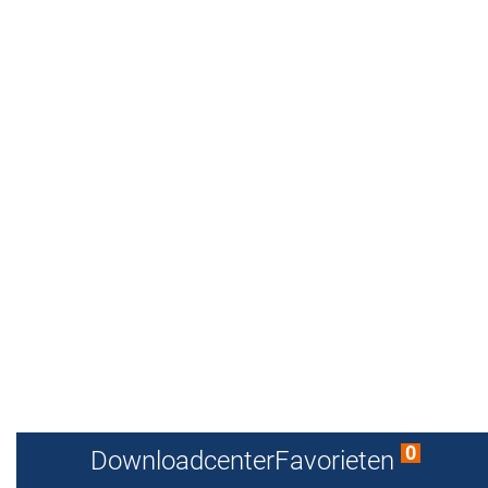
0
Downloadcenter
Favorieten