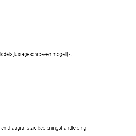
middels justageschroeven mogelijk.
en draagrails zie bedieningshandleiding.