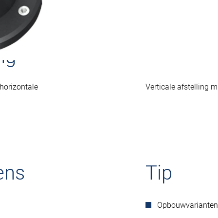
ng
horizontale
Verticale afstelling 
ens
Tip
Opbouwvarianten 