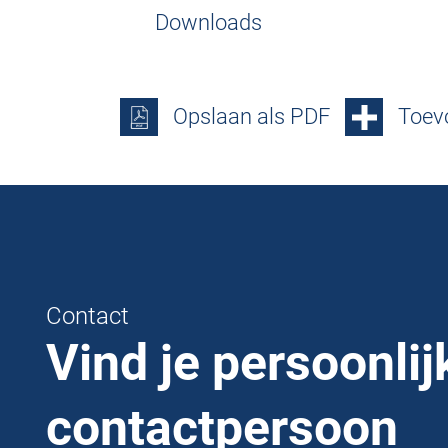
Downloads
Opslaan als PDF
Toevo
Contact
Vind je persoonlij
contactpersoon