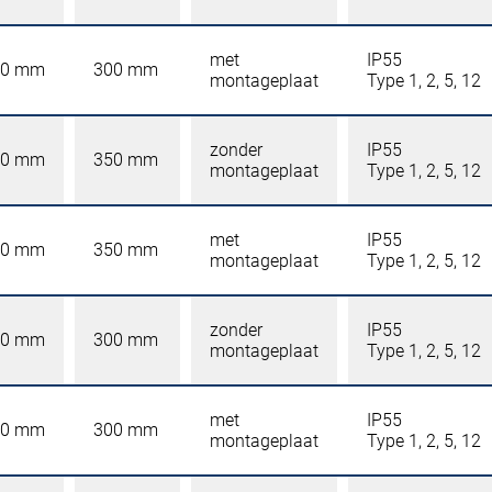
met
IP55
00 mm
300 mm
montageplaat
Type 1, 2, 5, 12
zonder
IP55
00 mm
350 mm
montageplaat
Type 1, 2, 5, 12
met
IP55
00 mm
350 mm
montageplaat
Type 1, 2, 5, 12
zonder
IP55
00 mm
300 mm
montageplaat
Type 1, 2, 5, 12
met
IP55
00 mm
300 mm
montageplaat
Type 1, 2, 5, 12