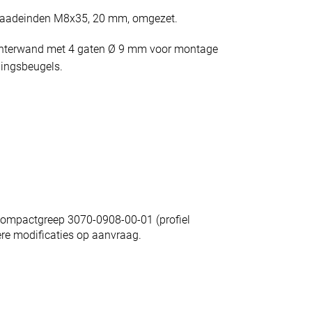
raadeinden M8x35, 20 mm, omgezet.
hterwand met 4 gaten Ø 9 mm voor montage
ingsbeugels.
 compactgreep 3070-0908-00-01 (profiel
dere modificaties op aanvraag.