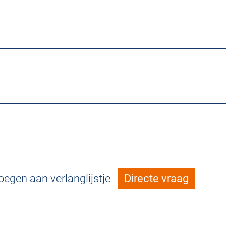
egen aan verlanglijstje
Directe vraag