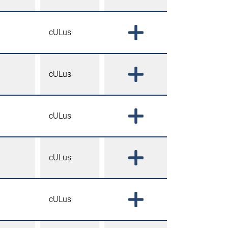
cULus
cULus
cULus
cULus
cULus