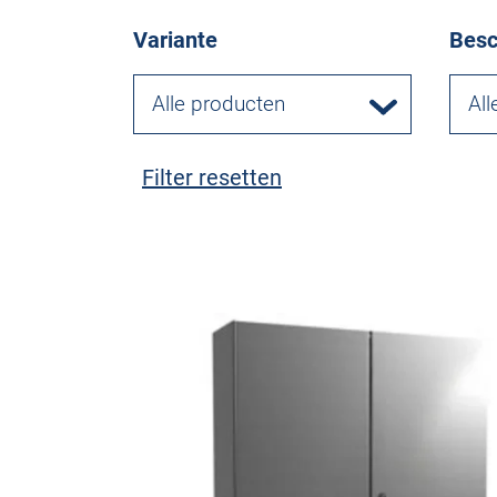
Variante
Besc
Alle producten
All
Filter resetten