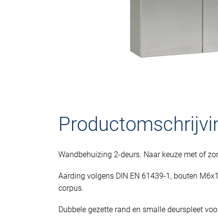
Productomschrijvi
Wandbehuizing 2-deurs. Naar keuze met of zo
Aarding volgens DIN EN 61439-1, bouten M6x1
corpus.
Dubbele gezette rand en smalle deurspleet vo