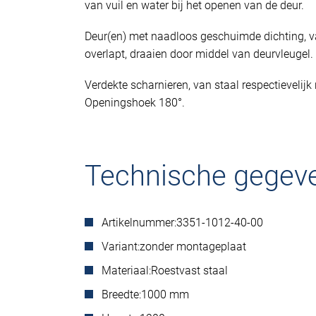
van vuil en water bij het openen van de deur.
Deur(en) met naadloos geschuimde dichting, va
overlapt, draaien door middel van deurvleugel.
Verdekte scharnieren, van staal respectievelijk 
Openingshoek 180°.
Technische gegev
Artikelnummer:
3351-1012-40-00
Variant:
zonder montageplaat
Materiaal:
Roestvast staal
Breedte:
1000 mm