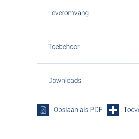
Leveromvang
Toebehoor
Downloads
Opslaan als PDF
Toevo