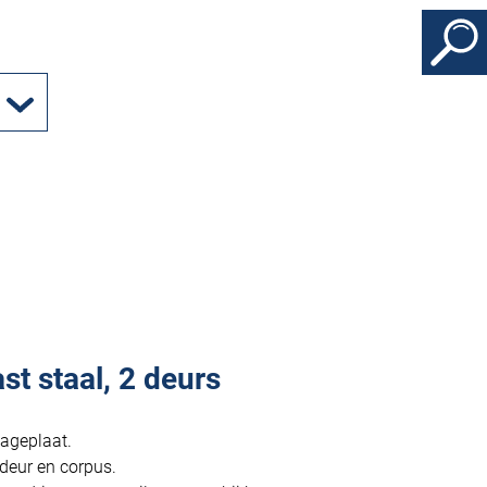
t staal, 2 deurs
ageplaat.
deur en corpus.