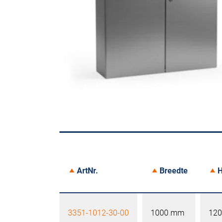
ArtNr.
Breedte
H
3351-1012-30-00
1000 mm
12