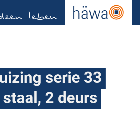
izing serie 33
 staal, 2 deurs