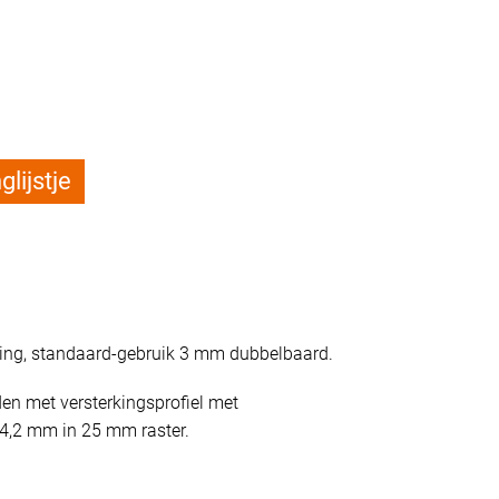
d
lijstje
uiting, standaard-gebruik 3 mm dubbelbaard.
den met versterkingsprofiel met
4,2 mm in 25 mm raster.