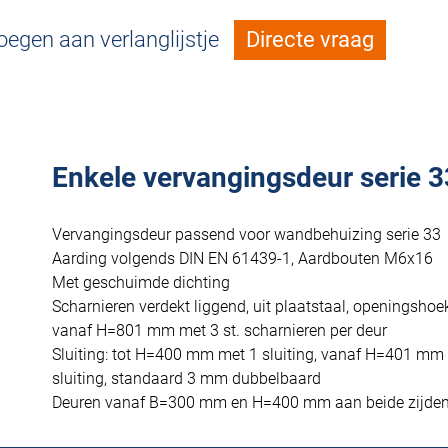
egen aan verlanglijstje
Directe vraag
Enkele vervangingsdeur serie 3
Vervangingsdeur passend voor wandbehuizing serie 33
Aarding volgends DIN EN 61439-1, Aardbouten M6x16
Met geschuimde dichting
Scharnieren verdekt liggend, uit plaatstaal, openingshoe
vanaf H=801 mm met 3 st. scharnieren per deur
Sluiting: tot H=400 mm met 1 sluiting, vanaf H=401 mm
sluiting, standaard 3 mm dubbelbaard
Deuren vanaf B=300 mm en H=400 mm aan beide zijden m