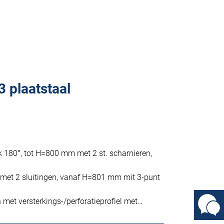
3 plaatstaal
k 180°, tot H=800 mm met 2 st. scharnieren,
 met 2 sluitingen, vanaf H=801 mm mit 3-punt
et versterkings-/perforatieprofiel met…