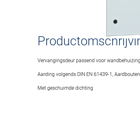
Productomschrijvi
Vervangingsdeur passend voor wandbehuizing 
Aarding volgends DIN EN 61439-1, Aardboute
Met geschuimde dichting