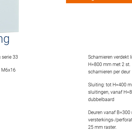
ng
serie 33
Scharnieren verdekt l
H=800 mm met 2 st. 
n M6x16
scharnieren per deur
Sluiting: tot H=400 
sluitingen, vanaf H=
dubbelbaard
Deuren vanaf B=300
versterkings-/perfora
25 mm raster.