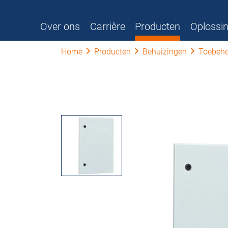
Over ons
Carrière
Producten
Oplossi
Home
Producten
Behuizingen
Toebeho