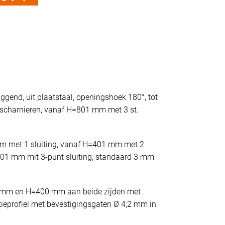
iggend, uit plaatstaal, openingshoek 180°, tot
scharnieren, vanaf H=801 mm met 3 st.
mm met 1 sluiting, vanaf H=401 mm met 2
801 mm mit 3-punt sluiting, standaard 3 mm
 mm en H=400 mm aan beide zijden met
tieprofiel met bevestigingsgaten Ø 4,2 mm in