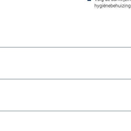
hygiënebehuizing