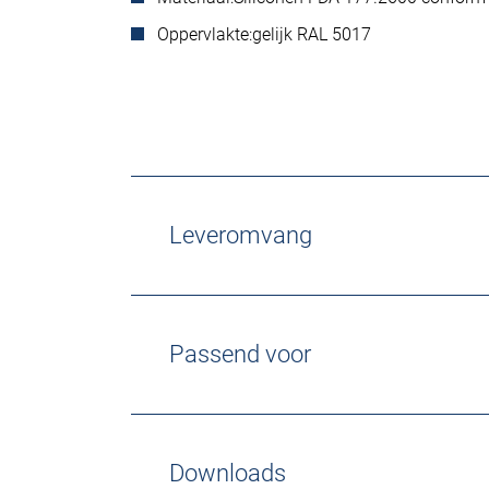
Oppervlakte:
gelijk RAL 5017
Leveromvang
Passend voor
Downloads