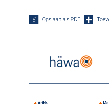
Opslaan als PDF
Toevo
ArtNr.
Mat