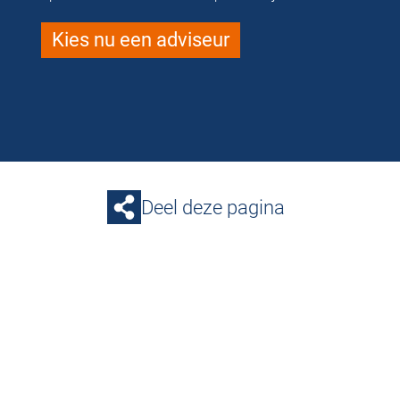
Kies nu een adviseur
Deel deze pagina