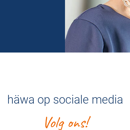
häwa op sociale media
Volg ons!