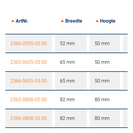
ArtNr.
Breedte
Hoogte
2366-0505-03-00
52 mm
50 mm
3
2365-0605-03-00
65 mm
50 mm
3
2366-0605-03-00
65 mm
50 mm
3
2365-0808-05-00
82 mm
80 mm
5
2366-0808-05-00
82 mm
80 mm
5