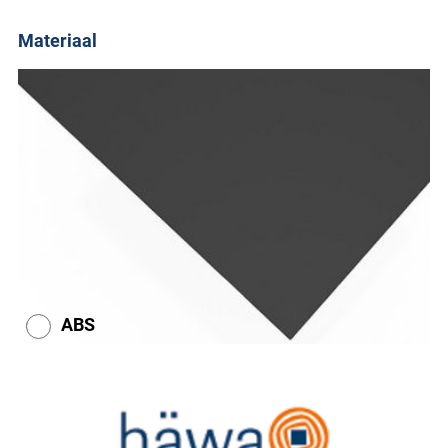
Materiaal
ABS