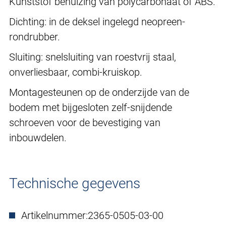
Kunststof behuizing van polycarbonaat of ABS.
Dichting: in de deksel ingelegd neopreen-
rondrubber.
Sluiting: snelsluiting van roestvrij staal,
onverliesbaar, combi-kruiskop.
Montagesteunen op de onderzijde van de
bodem met bijgesloten zelf-snijdende
schroeven voor de bevestiging van
inbouwdelen.
Technische gegevens
Artikelnummer:
2365-0505-03-00