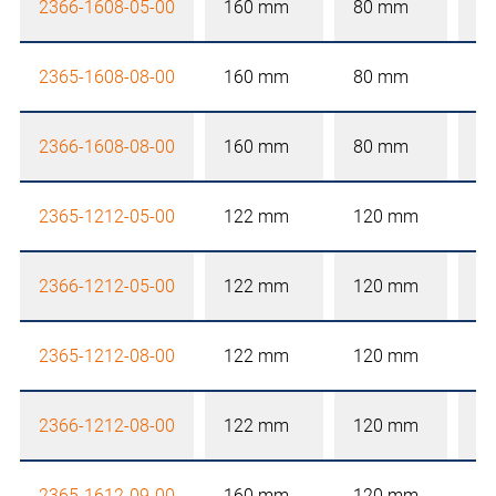
2366-1608-05-00
160 mm
80 mm
5
2365-1608-08-00
160 mm
80 mm
8
2366-1608-08-00
160 mm
80 mm
8
2365-1212-05-00
122 mm
120 mm
5
2366-1212-05-00
122 mm
120 mm
5
2365-1212-08-00
122 mm
120 mm
8
2366-1212-08-00
122 mm
120 mm
8
2365-1612-09-00
160 mm
120 mm
9