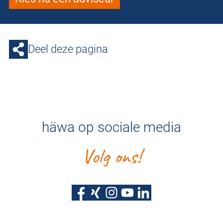
Deel deze pagina
häwa op sociale media
Volg ons!