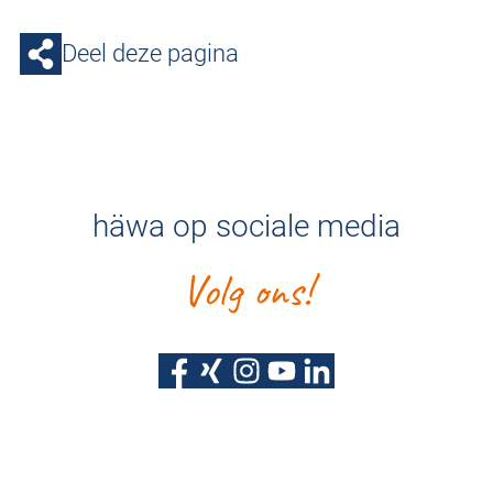
Deel deze pagina
häwa op sociale media
Volg ons!