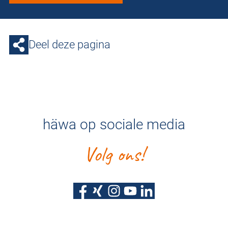
Deel deze pagina
häwa op sociale media
Volg ons!