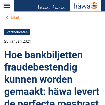
Detail
Persberichten
28. januari 2021
Hoe bankbiljetten
fraudebestendig
kunnen worden
gemaakt: häwa levert
de perfecte roestvast