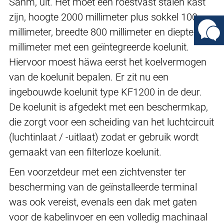
Sahm, uit. Het moet een roestvast stalen kast
zijn, hoogte 2000 millimeter plus sokkel 100
millimeter, breedte 800 millimeter en diepte 600
millimeter met een geïntegreerde koelunit.
Hiervoor moest häwa eerst het koelvermogen
van de koelunit bepalen. Er zit nu een
ingebouwde koelunit type KF1200 in de deur.
De koelunit is afgedekt met een beschermkap,
die zorgt voor een scheiding van het luchtcircuit
(luchtinlaat / -uitlaat) zodat er gebruik wordt
gemaakt van een filterloze koelunit.
Een voorzetdeur met een zichtvenster ter
bescherming van de geïnstalleerde terminal
was ook vereist, evenals een dak met gaten
voor de kabelinvoer en een volledig machinaal