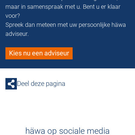
maar in samenspraak met u. Bent u er klaar
voor?
Spreek dan meteen met uw persoonlijke häwa
adviseur.
Kies nu een adviseur
Deel deze pagina
häwa op sociale media