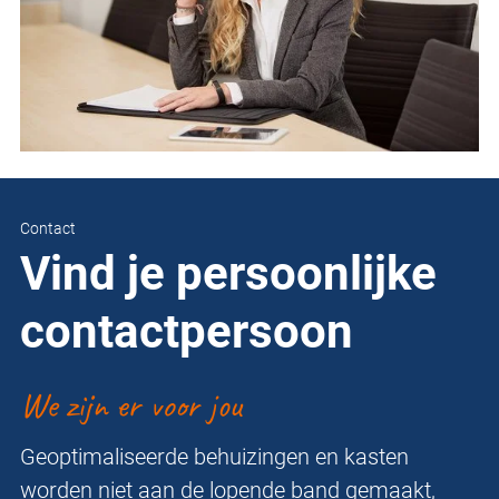
Contact
Vind je persoonlijke
contactpersoon
We zijn er voor jou
Geoptimaliseerde behuizingen en kasten
worden niet aan de lopende band gemaakt,