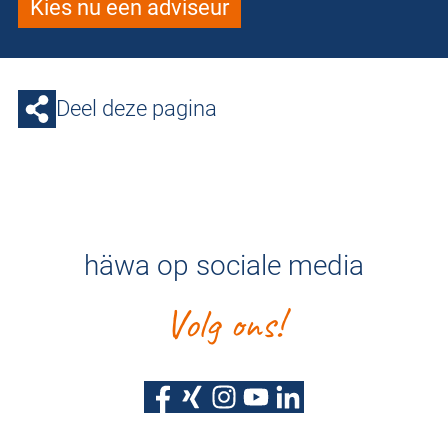
Kies nu een adviseur
Deel deze pagina
häwa op sociale media
Volg ons!