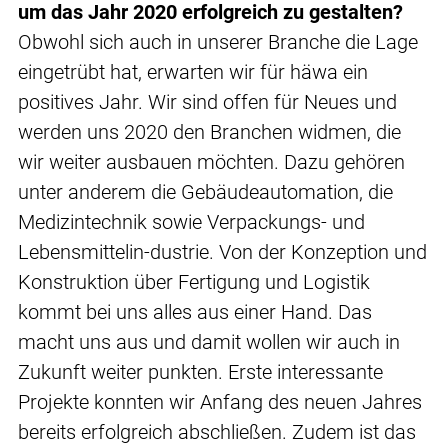
um das Jahr 2020 erfolgreich zu gestalten?
Obwohl sich auch in unserer Branche die Lage
eingetrübt hat, erwarten wir für häwa ein
positives Jahr. Wir sind offen für Neues und
werden uns 2020 den Branchen widmen, die
wir weiter ausbauen möchten. Dazu gehören
unter anderem die Gebäudeautomation, die
Medizintechnik sowie Verpackungs- und
Lebensmittelin-dustrie. Von der Konzeption und
Konstruktion über Fertigung und Logistik
kommt bei uns alles aus einer Hand. Das
macht uns aus und damit wollen wir auch in
Zukunft weiter punkten. Erste interessante
Projekte konnten wir Anfang des neuen Jahres
bereits erfolgreich abschließen. Zudem ist das