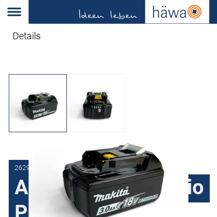
Details
2629-0000-60-00
Accu Powerlec Vario
Plus