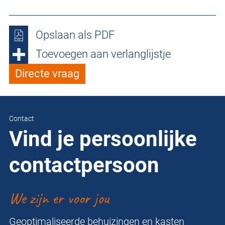
Opslaan als PDF
Toevoegen aan verlanglijstje
Directe vraag
Contact
Vind je persoonlijke
contactpersoon
We zijn er voor jou
Geoptimaliseerde behuizingen en kasten