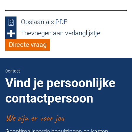
Opslaan als PDF
Toevoegen aan verlanglijstje
Directe vraag
Contact
Vind je persoonlijke
contactpersoon
We zijn er voor jou
Geoptimaliseerde behuizingen en kasten