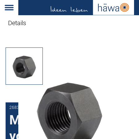
Details
2683-0000-00-12
Moer voor
vormponsen