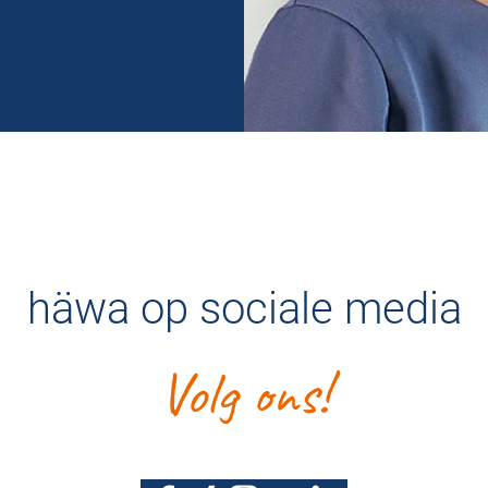
häwa op sociale media
Volg ons!