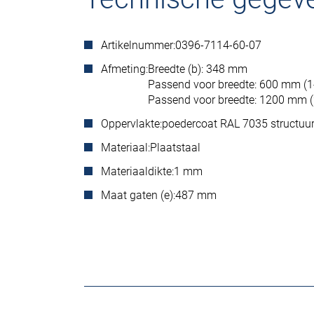
Artikelnummer:
0396-7114-60-07
Afmeting:
Breedte (b): 348 mm
Passend voor breedte: 600 mm (1
Passend voor breedte: 1200 mm (
Oppervlakte:
poedercoat RAL 7035 structuu
Materiaal:
Plaatstaal
Materiaaldikte:
1 mm
Maat gaten (e):
487 mm