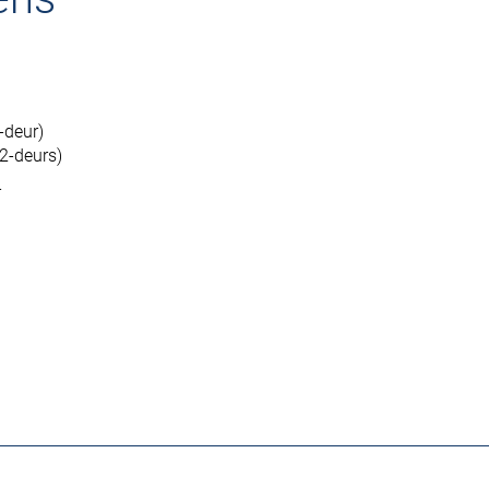
-deur)
2-deurs)
r