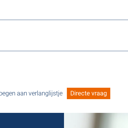
egen aan verlanglijstje
Directe vraag