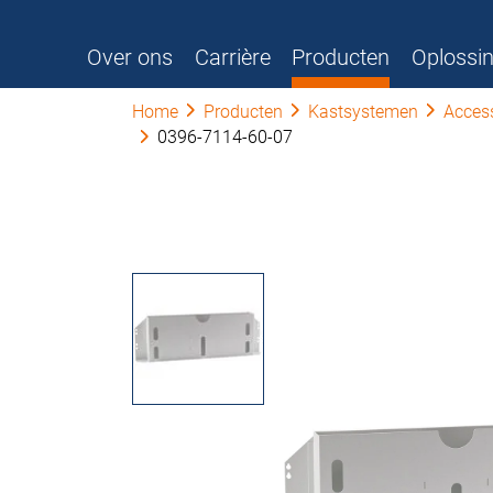
Over ons
Carrière
Producten
Oplossi
Home
Producten
Kastsystemen
Acces
0396-7114-60-07