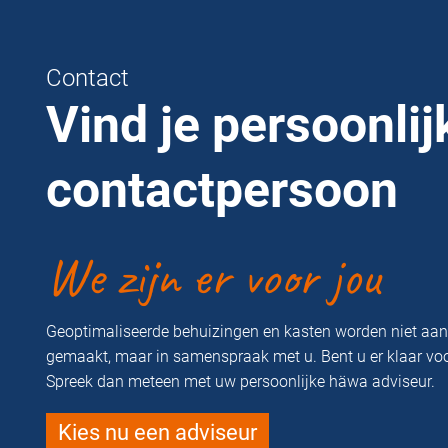
Contact
Vind je persoonlij
contactpersoon
We zijn er voor jou
Geoptimaliseerde behuizingen en kasten worden niet aa
gemaakt, maar in samenspraak met u. Bent u er klaar vo
Spreek dan meteen met uw persoonlijke häwa adviseur.
Kies nu een adviseur