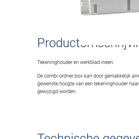
Productomschrijvi
Tekeninghouder en werkblad ineen.
De combi-ordner-box kan door gemakkelijk arre
gewenste hoogte van een tekeninghouder naar
gewijzigd worden.
Technische gegev