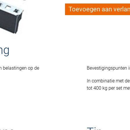
Toevoegen aan verlang
ng
n belastingen op de
Bevestigingspunten i
In combinatie met de
tot 400 kg per set m