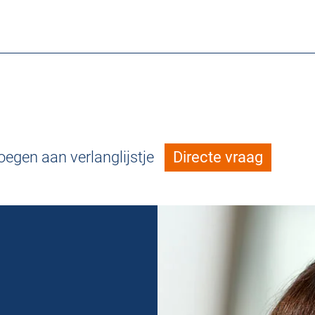
egen aan verlanglijstje
Directe vraag