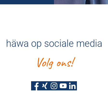
häwa op sociale media
Volg ons!