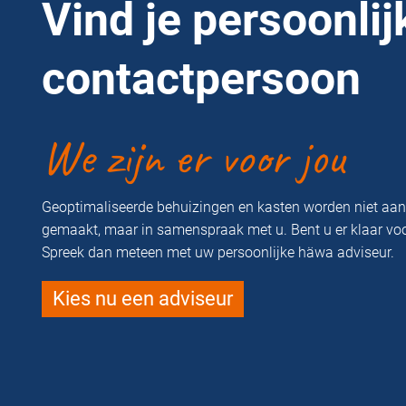
Vind je persoonlij
contactpersoon
We zijn er voor jou
Geoptimaliseerde behuizingen en kasten worden niet aa
gemaakt, maar in samenspraak met u. Bent u er klaar vo
Spreek dan meteen met uw persoonlijke häwa adviseur.
Kies nu een adviseur