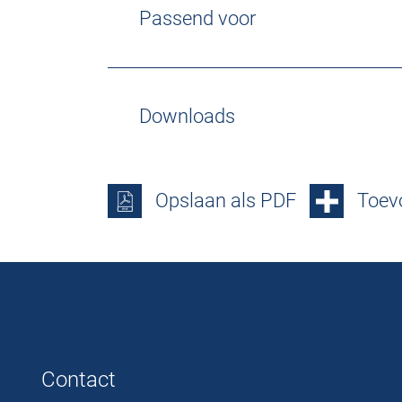
Passend voor
Downloads
Opslaan als PDF
Toevo
Contact