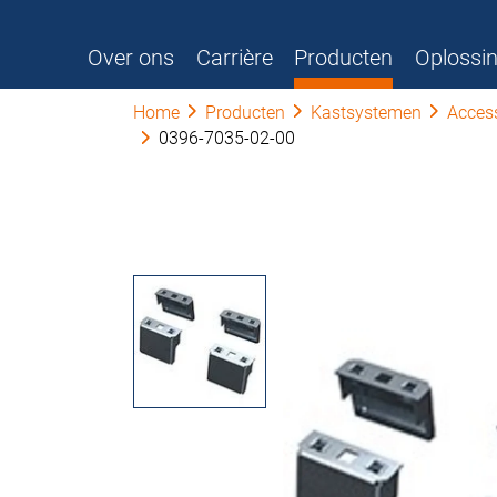
Over ons
Carrière
Producten
Oplossi
Home
Producten
Kastsystemen
Acces
0396-7035-02-00