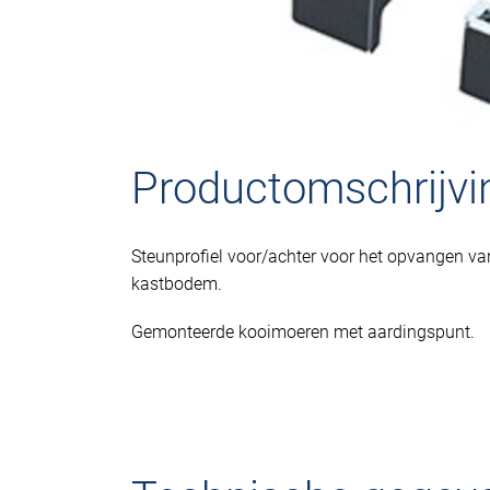
Productomschrijvi
Steunprofiel voor/achter voor het opvangen va
kastbodem.
Gemonteerde kooimoeren met aardingspunt.